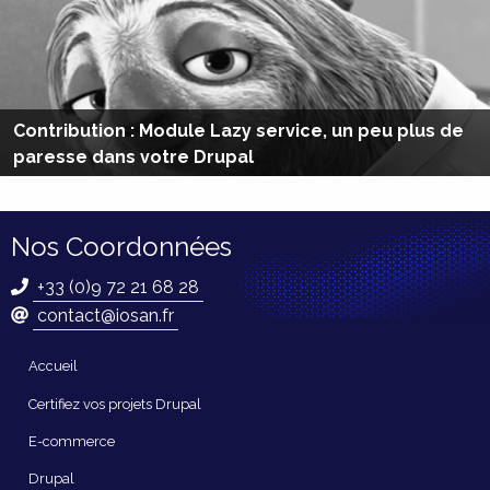
Contribution : Module Lazy service, un peu plus de
paresse dans votre Drupal
Nos Coordonnées
+33 (0)9 72 21 68 28
contact@iosan.fr
Navigation
Accueil
principale
Certifiez vos projets Drupal
E-commerce
Drupal