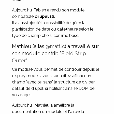
Aujourd'hui Fabien a rendu son module
compatible
Drupal 10
.
Il a aussi ajouté la possibilité de gérer la
planification de date ou date+heure selon le
type de champ choisi comme base.
Mathieu (alias
@mattlc
) a travaillé sur
son module contrib "
Field Strip
Outer
"
Ce module vous permet de contrôler depuis le
display mode si vous souhaitez afficher un
champ "avec ou sans" la structure de div par
défaut de drupal, simplifiant ainsi le DOM de
vos pages.
Aujourd'hui, Mathieu a amélioré la
documentation du module et l'a rendu