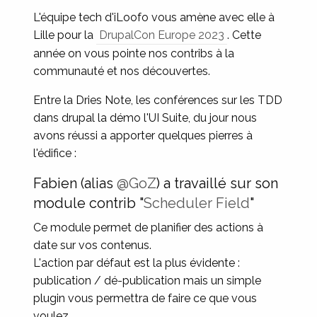
L'équipe tech d'iLoofo vous amène avec elle à
Lille pour la
DrupalCon Europe 2023
. Cette
année on vous pointe nos contribs à la
communauté et nos découvertes.
Entre la Dries Note, les conférences sur les TDD
dans drupal la démo l'UI Suite, du jour nous
avons réussi a apporter quelques pierres à
l'édifice :
Fabien (alias
@GoZ
) a travaillé sur son
module contrib "
Scheduler Field
"
Ce module permet de planifier des actions à
date sur vos contenus.
L'action par défaut est la plus évidente :
publication / dé-publication mais un simple
plugin vous permettra de faire ce que vous
voulez.