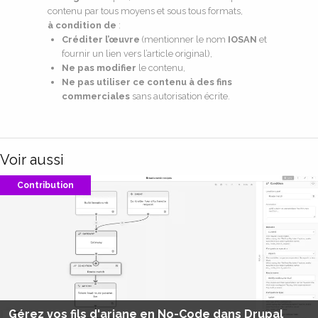
contenu par tous moyens et sous tous formats,
à condition de
:
Créditer l’œuvre
(mentionner le nom
IOSAN
et
fournir un lien vers l’article original),
Ne pas modifier
le contenu,
Ne pas utiliser ce contenu à des fins
commerciales
sans autorisation écrite.
Voir aussi
Contribution
Gérez vos fils d'ariane en No-Code dans Drupal