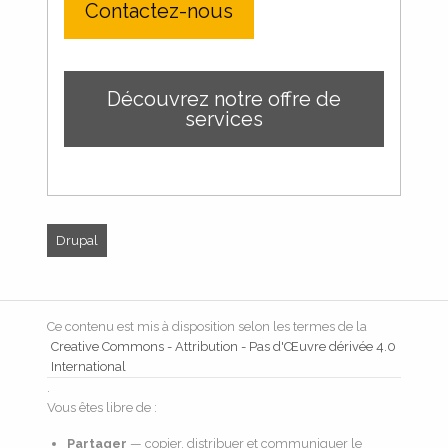
Contactez-nous
Découvrez notre offre de
services
Drupal
Ce contenu est mis à disposition selon les termes de la
Creative Commons - Attribution - Pas d'Œuvre dérivée 4.0
International
.
Vous êtes libre de :
Partager
— copier, distribuer et communiquer le