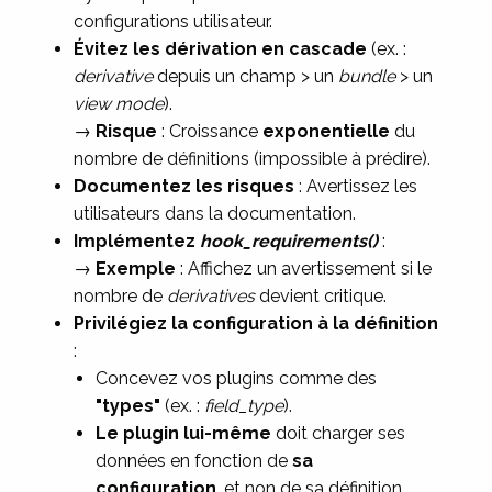
configurations utilisateur.
Évitez les dérivation en cascade
(ex. :
derivative
depuis un champ > un
bundle
> un
view mode
).
→
Risque
: Croissance
exponentielle
du
nombre de définitions (impossible à prédire).
Documentez les risques
: Avertissez les
utilisateurs dans la documentation.
Implémentez
hook_requirements()
:
→
Exemple
: Affichez un avertissement si le
nombre de
derivatives
devient critique.
Privilégiez la configuration à la définition
:
Concevez vos plugins comme des
"types"
(ex. :
field_type
).
Le plugin lui-même
doit charger ses
données en fonction de
sa
configuration
, et non de sa définition.