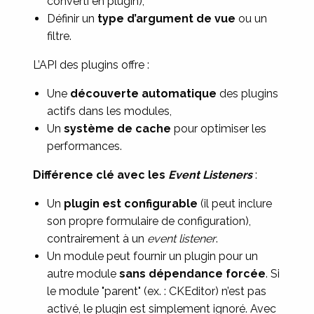
converti en plugin),
Définir un
type d’argument de vue
ou un
filtre.
L’API des plugins offre :
Une
découverte automatique
des plugins
actifs dans les modules,
Un
système de cache
pour optimiser les
performances.
Différence clé avec les
Event Listeners
:
Un
plugin est configurable
(il peut inclure
son propre formulaire de configuration),
contrairement à un
event listener
.
Un module peut fournir un plugin pour un
autre module
sans dépendance forcée
. Si
le module "parent" (ex. : CKEditor) n’est pas
activé, le plugin est simplement ignoré. Avec