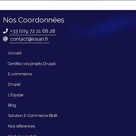
Nos Coordonnées
+33 (0)9 72 21 68 28
contact@iosan.fr
Navigation
Accueil
principale
Certifiez vos projets Drupal
E-commerce
Drupal
L'Équipe
Blog
Solution E-Commerce BtoB
Nos références