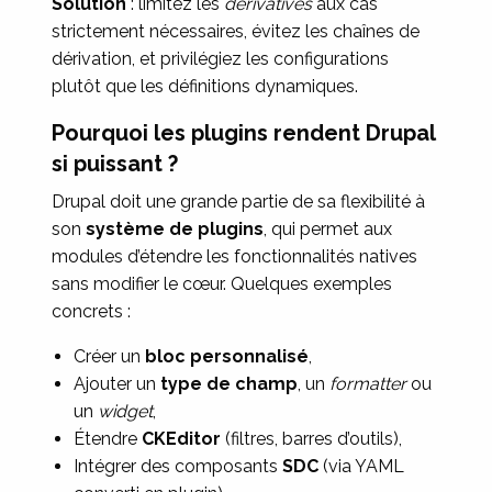
Solution
: limitez les
derivatives
aux cas
strictement nécessaires, évitez les chaînes de
dérivation, et privilégiez les configurations
plutôt que les définitions dynamiques.
Pourquoi les plugins rendent Drupal
si puissant ?
Drupal doit une grande partie de sa flexibilité à
son
système de plugins
, qui permet aux
modules d’étendre les fonctionnalités natives
sans modifier le cœur. Quelques exemples
concrets :
Créer un
bloc personnalisé
,
Ajouter un
type de champ
, un
formatter
ou
un
widget
,
Étendre
CKEditor
(filtres, barres d’outils),
Intégrer des composants
SDC
(via YAML