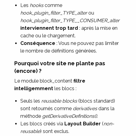
Les
hooks
comme
hook_plugin_filter_TYPE_alter
ou
hook_plugin_filter_TYPE__CONSUMER_alter
interviennent trop tard
: après la mise en
cache ou le chargement.
Conséquence
: Vous ne pouvez pas limiter
le nombre de définitions générées.
Pourquoi votre site ne plante pas
(encore) ?
Le module block_content
filtre
intelligemment
les blocs :
Seuls les
reusable blocks
(blocs standard)
sont retournés comme
derivatives
dans la
méthode
getDerivativeDefinitions()
.
Les blocs créés via
Layout Builder
(
non-
reusable
) sont exclus.