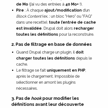
de Mo
(j’ai vu des entrées à
40 Mo+
!).
Pire
: À chaque
ajout/modification
d’un
Block Content
(ex. : un bloc "Hero" ou "FAQ"
dans une recette),
toute l’entrée de cache
est invalidée
. Drupal doit alors
recharger
toutes les définitions
pour la reconstruire.
2. Pas de filtrage en base de données
Quand Drupal charge un plugin, il
doit
charger toutes les définitions
depuis le
cache.
Le filtrage se fait
uniquement en PHP
,
après le chargement. Impossible de
sélectionner en amont les plugins
nécessaires.
3. Pas de
hook
pour modifier les
définitions avant leur découverte