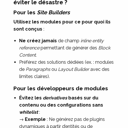
éviter le désastre ?
Pour les
Site Builders
Utilisez les modules pour ce pour quoi ils
sont conçus
:
Ne créez jamais
de champ
inline entity
reference
permettant de générer des
Block
Content
.
Préférez des solutions dédiées (ex. : modules
de
Paragraphs
ou
Layout Builder
avec des
limites claires).
Pour les développeurs de modules
Évitez les
derivatives
basés sur du
contenu ou des configurations sans
whitelist
:
→
Exemple
: Ne générez pas de plugins
dynamiques à partir d’entités ou de