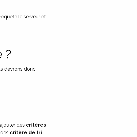
i requête le serveur et
 ?
us devrons donc
 ajouter des
critères
t des
critère de tri
.