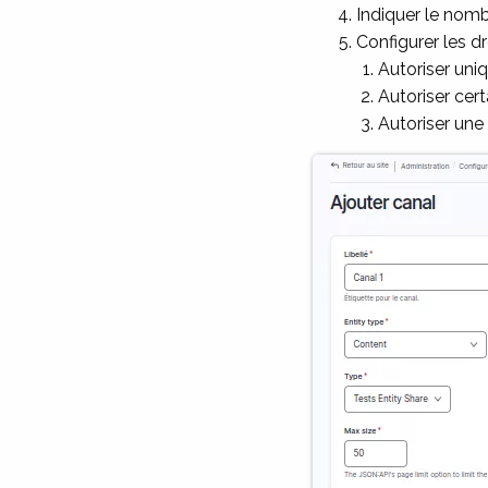
Indiquer le nomb
Configurer les dr
Autoriser uni
Autoriser cert
Autoriser une 
Image