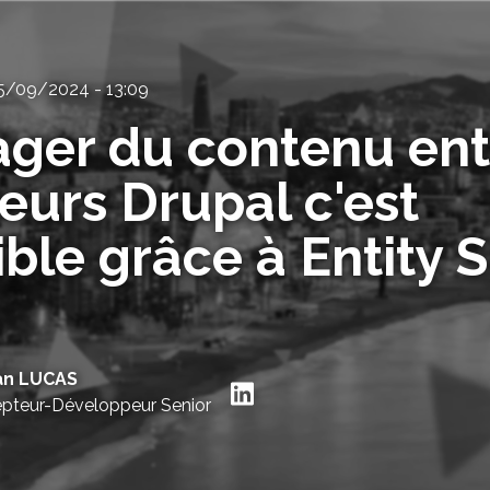
5/09/2024 - 13:09
ager du contenu ent
ieurs Drupal c'est
ible grâce à Entity 
an LUCAS
Suivre Nathan LUCA
pteur-Développeur Senior