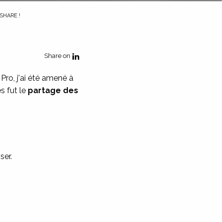
SHARE !
Share on
ro, j'ai été amené à
s fut le
partage des
ser.