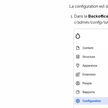
La configuration est s
Dans le
Backoffic
(/admin/config/se
Image