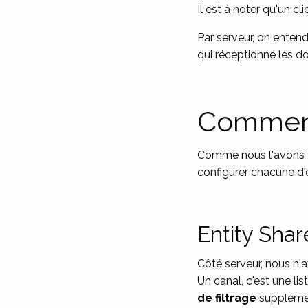
Il est à noter qu'un c
Par serveur, on entend
qui réceptionne les d
Comment 
Comme nous l'avons v
configurer chacune d'e
Entity Shar
Côté serveur, nous n'
Un canal, c'est une list
de filtrage
supplémen