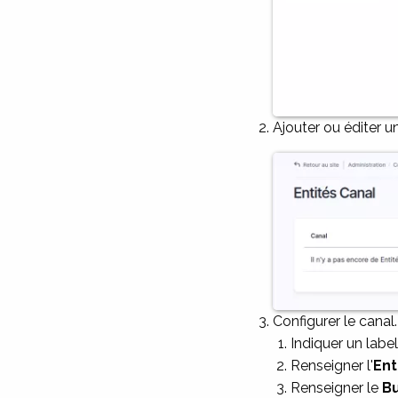
Ajouter ou éditer u
Image
Configurer le canal.
Indiquer un label
Renseigner l'
Ent
Renseigner le
B