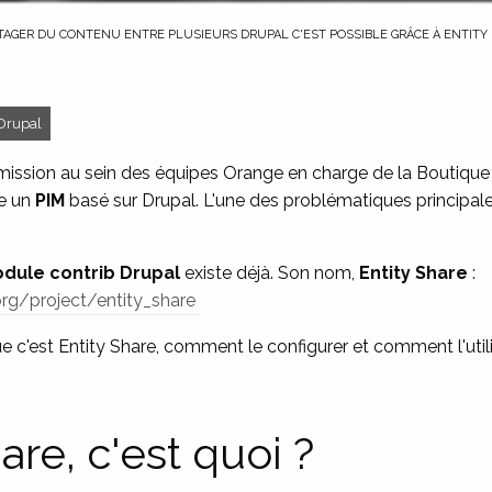
E COURANTE :
TAGER DU CONTENU ENTRE PLUSIEURS DRUPAL C'EST POSSIBLE GRÂCE À ENTITY 
Drupal
ission au sein des équipes Orange en charge de la Boutique P
ce un
PIM
basé sur Drupal. L'une des problématiques principale
dule contrib Drupal
existe déjà. Son nom,
Entity Share
:
rg/project/entity_share
e c'est Entity Share, comment le configurer et comment l'utili
are, c'est quoi ?