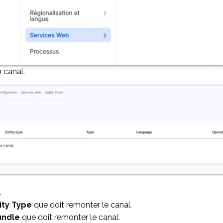
n canal.
.
ity Type
que doit remonter le canal.
undle
que doit remonter le canal.